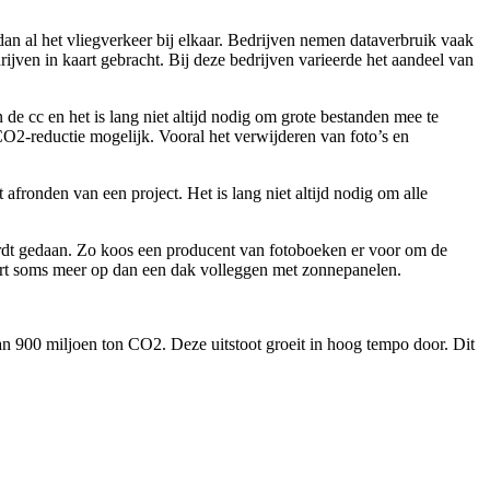
dan al het vliegverkeer bij elkaar. Bedrijven nemen dataverbruik vaak
ijven in kaart gebracht. Bij deze bedrijven varieerde het aandeel van
e cc en het is lang niet altijd nodig om grote bestanden mee te
CO2-reductie mogelijk. Vooral het verwijderen van foto’s en
ronden van een project. Het is lang niet altijd nodig om alle
rdt gedaan. Zo koos een producent van fotoboeken er voor om de
vert soms meer op dan een dak volleggen met zonnepanelen.
n 900 miljoen ton CO2. Deze uitstoot groeit in hoog tempo door. Dit