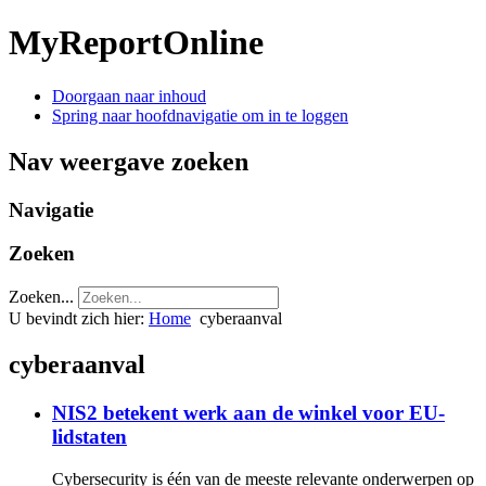
MyReportOnline
Doorgaan naar inhoud
Spring naar hoofdnavigatie om in te loggen
Nav weergave zoeken
Navigatie
Zoeken
Zoeken...
U bevindt zich hier:
Home
cyberaanval
cyberaanval
NIS2 betekent werk aan de winkel voor EU-
lidstaten
Cybersecurity is één van de meeste relevante onderwerpen op