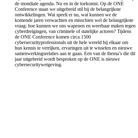
de mondiale agenda. Nu en in de toekomst. Op de ONE
Conference staan we uitgebreid stil bij de belangrijkste
ontwikkelingen. Wat speelt er nu, wat kunnen we de
komende jaren verwachten en misschien wel de belangrijkste
vraag: hoe kunnen we ons wapenen en weerbaar maken tegen
cyberdreigingen, van criminele of statelijke actoren? Tijdens
de ONE Conference komen circa 1500
cybersecurityprofessionals uit de hele wereld bij elkaar om
hun kennis te verrijken, ervaringen uit te wisselen en nieuwe
samenwerkingsrelaties aan te gaan. Een van de thema’s die dit
jaar uitgebreid wordt besproken op de ONE is nieuwe
cybersecuritywetgeving.