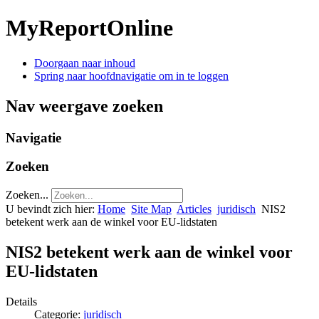
MyReportOnline
Doorgaan naar inhoud
Spring naar hoofdnavigatie om in te loggen
Nav weergave zoeken
Navigatie
Zoeken
Zoeken...
U bevindt zich hier:
Home
Site Map
Articles
juridisch
NIS2
betekent werk aan de winkel voor EU-lidstaten
NIS2 betekent werk aan de winkel voor
EU-lidstaten
Details
Categorie:
juridisch