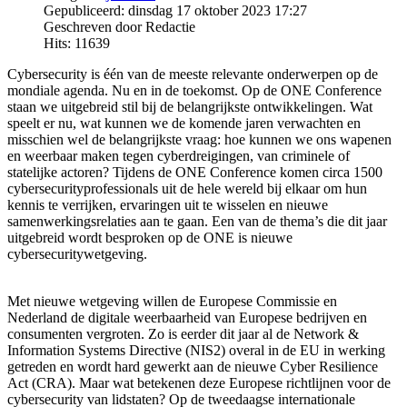
Gepubliceerd: dinsdag 17 oktober 2023 17:27
Geschreven door Redactie
Hits: 11639
Cybersecurity is één van de meeste relevante onderwerpen op de
mondiale agenda. Nu en in de toekomst. Op de ONE Conference
staan we uitgebreid stil bij de belangrijkste ontwikkelingen. Wat
speelt er nu, wat kunnen we de komende jaren verwachten en
misschien wel de belangrijkste vraag: hoe kunnen we ons wapenen
en weerbaar maken tegen cyberdreigingen, van criminele of
statelijke actoren? Tijdens de ONE Conference komen circa 1500
cybersecurityprofessionals uit de hele wereld bij elkaar om hun
kennis te verrijken, ervaringen uit te wisselen en nieuwe
samenwerkingsrelaties aan te gaan. Een van de thema’s die dit jaar
uitgebreid wordt besproken op de ONE is nieuwe
cybersecuritywetgeving.
Met nieuwe wetgeving willen de Europese Commissie en
Nederland de digitale weerbaarheid van Europese bedrijven en
consumenten vergroten. Zo is eerder dit jaar al de Network &
Information Systems Directive (NIS2) overal in de EU in werking
getreden en wordt hard gewerkt aan de nieuwe Cyber Resilience
Act (CRA). Maar wat betekenen deze Europese richtlijnen voor de
cybersecurity van lidstaten? Op de tweedaagse internationale