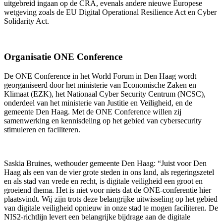
uitgebreid ingaan op de CRA, evenals andere nieuwe Europese
wetgeving zoals de EU Digital Operational Resilience Act en Cyber
Solidarity Act.
Organisatie ONE Conference
De ONE Conference in het World Forum in Den Haag wordt
georganiseerd door het ministerie van Economische Zaken en
Klimaat (EZK), het Nationaal Cyber Security Centrum (NCSC),
onderdeel van het ministerie van Justitie en Veiligheid, en de
gemeente Den Haag. Met de ONE Conference willen zij
samenwerking en kennisdeling op het gebied van cybersecurity
stimuleren en faciliteren.
Saskia Bruines, wethouder gemeente Den Haag: “Juist voor Den
Haag als een van de vier grote steden in ons land, als regeringszetel
en als stad van vrede en recht, is digitale veiligheid een groot en
groeiend thema. Het is niet voor niets dat de ONE-conferentie hier
plaatsvindt. Wij zijn trots deze belangrijke uitwisseling op het gebied
van digitale veiligheid opnieuw in onze stad te mogen faciliteren. De
NIS2-richtlijn levert een belangrijke bijdrage aan de digitale