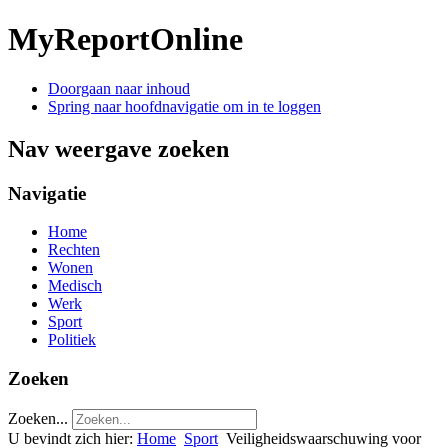
MyReportOnline
Doorgaan naar inhoud
Spring naar hoofdnavigatie om in te loggen
Nav weergave zoeken
Navigatie
Home
Rechten
Wonen
Medisch
Werk
Sport
Politiek
Zoeken
Zoeken...
U bevindt zich hier:
Home
Sport
Veiligheidswaarschuwing voor