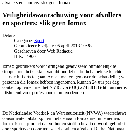
afvallers en sporters: slik geen Iomax
Veiligheidswaarschuwing voor afvallers
en sporters: slik geen Iomax
Details
Categorie:
Sport
Gepubliceerd: vrijdag 05 april 2013 10:38
Geschreven door Web Redactie
Hits: 14960
Iomax-gebruikers wordt dringend geadviseerd onmiddellijk te
stoppen met het slikken van dit middel en bij lichamelijke klachten
naar de huisarts te gaan. Artsen met vragen over de behandeling van
personen die Iomax hebben ingenomen, kunnen 24 uur per dag
contact opnemen met het NVIC via (030) 274 88 88 (dit nummer is
uitsluitend voor professionele hulpverleners).
De Nederlandse Voedsel- en Warenautoriteit (NVWA) waarschuwt
consumenten afslankpillen met de naam Iomax niet in te nemen.
Iomax is een product dat verboden stoffen bevat en wordt gebruikt
door sporters en door mensen die willen afvallen. Bij het Nationaal