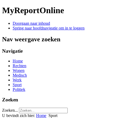
MyReportOnline
Doorgaan naar inhoud
Spring naar hoofdnavigatie om in te loggen
Nav weergave zoeken
Navigatie
Home
Rechten
Wonen
Medisch
Werk
Sport
Politiek
Zoeken
Zoeken...
U bevindt zich hier:
Home
Sport