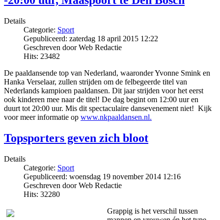
-20:00 uur, Maaspoort te Den Bosch
Details
Categorie:
Sport
Gepubliceerd: zaterdag 18 april 2015 12:22
Geschreven door Web Redactie
Hits: 23482
De paaldansende top van Nederland, waaronder Yvonne Smink en
Hanka Verselaar, zullen strijden om de felbegeerde titel van
Nederlands kampioen paaldansen. Dit jaar strijden voor het eerst
ook kinderen mee naar de titel! De dag begint om 12:00 uur en
duurt tot 20:00 uur. Mis dit spectaculaire dansevenement niet! Kijk
voor meer informatie op
www.nkpaaldansen.nl.
Topsporters geven zich bloot
Details
Categorie:
Sport
Gepubliceerd: woensdag 19 november 2014 12:16
Geschreven door Web Redactie
Hits: 32280
Grappig is het verschil tussen
mannen en vrouwen én het type