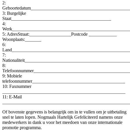
2:
Geboortedatum__________________________________________
3: Burgelijke
Staat___________________________________________
4:
Werk__________________________________________________
5: AdresStraat:__________________Postcode ____________
Woonplaats:_______
6:
Land__________________________________________________
7:
Nationaliteit_____________________________________________
8:
Telefoonnummer_________________________________________
9: Mobiele
telefoonnummer________________________________________
10: Faxnummer
_____________________________________________________
11: E-Mail
_______________________________________________________
Of bovenste gegevens is belangrijk om in te vullen om je uitbetaling
snel te laten lopen. Nogmaals Hartelijk Gefeliciteerd namens onze
medewerkers in dank u voor het meedoen van onze internationale
promotie programma.