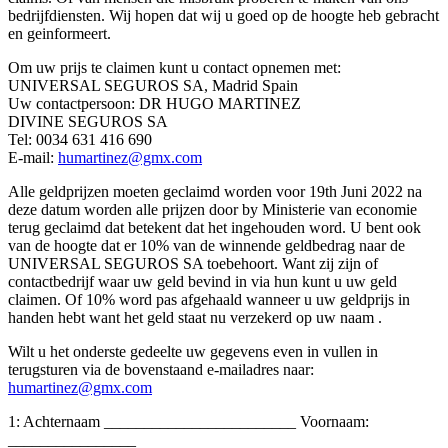
bedrijfdiensten. Wij hopen dat wij u goed op de hoogte heb gebracht
en geinformeert.
Om uw prijs te claimen kunt u contact opnemen met:
UNIVERSAL SEGUROS SA, Madrid Spain
Uw contactpersoon: DR HUGO MARTINEZ
DIVINE SEGUROS SA
Tel: 0034 631 416 690
E-mail:
humartinez@gmx.com
Alle geldprijzen moeten geclaimd worden voor 19th Juni 2022 na
deze datum worden alle prijzen door by Ministerie van economie
terug geclaimd dat betekent dat het ingehouden word. U bent ook
van de hoogte dat er 10% van de winnende geldbedrag naar de
UNIVERSAL SEGUROS SA toebehoort. Want zij zijn of
contactbedrijf waar uw geld bevind in via hun kunt u uw geld
claimen. Of 10% word pas afgehaald wanneer u uw geldprijs in
handen hebt want het geld staat nu verzekerd op uw naam .
Wilt u het onderste gedeelte uw gegevens even in vullen in
terugsturen via de bovenstaand e-mailadres naar:
humartinez@gmx.com
1: Achternaam ________________________ Voornaam:
________________