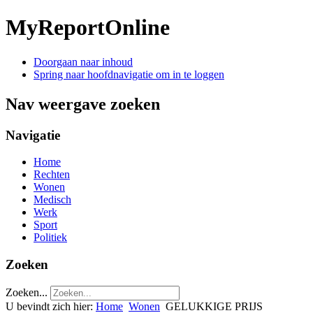
MyReportOnline
Doorgaan naar inhoud
Spring naar hoofdnavigatie om in te loggen
Nav weergave zoeken
Navigatie
Home
Rechten
Wonen
Medisch
Werk
Sport
Politiek
Zoeken
Zoeken...
U bevindt zich hier:
Home
Wonen
GELUKKIGE PRIJS