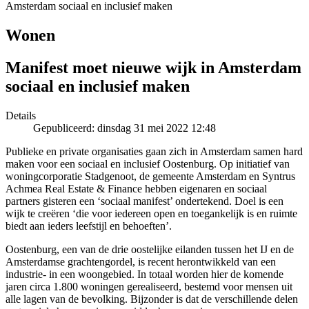
Amsterdam sociaal en inclusief maken
Wonen
Manifest moet nieuwe wijk in Amsterdam
sociaal en inclusief maken
Details
Gepubliceerd: dinsdag 31 mei 2022 12:48
Publieke en private organisaties gaan zich in Amsterdam samen hard
maken voor een sociaal en inclusief Oostenburg. Op initiatief van
woningcorporatie Stadgenoot, de gemeente Amsterdam en Syntrus
Achmea Real Estate & Finance hebben eigenaren en sociaal
partners gisteren een ‘sociaal manifest’ ondertekend. Doel is een
wijk te creëren ‘die voor iedereen open en toegankelijk is en ruimte
biedt aan ieders leefstijl en behoeften’.
Oostenburg, een van de drie oostelijke eilanden tussen het IJ en de
Amsterdamse grachtengordel, is recent herontwikkeld van een
industrie- in een woongebied. In totaal worden hier de komende
jaren circa 1.800 woningen gerealiseerd, bestemd voor mensen uit
alle lagen van de bevolking. Bijzonder is dat de verschillende delen