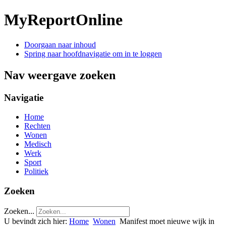
MyReportOnline
Doorgaan naar inhoud
Spring naar hoofdnavigatie om in te loggen
Nav weergave zoeken
Navigatie
Home
Rechten
Wonen
Medisch
Werk
Sport
Politiek
Zoeken
Zoeken...
U bevindt zich hier:
Home
Wonen
Manifest moet nieuwe wijk in