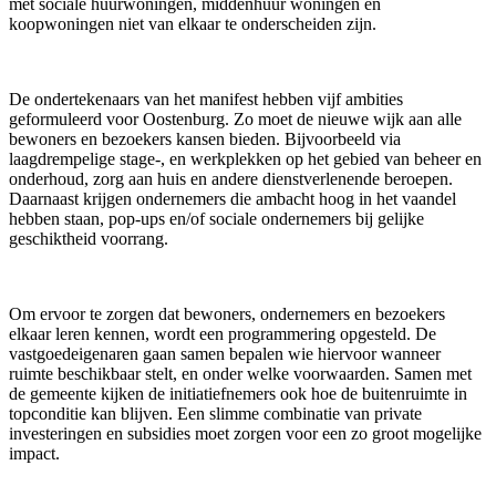
met sociale huurwoningen, middenhuur woningen en
koopwoningen niet van elkaar te onderscheiden zijn.
De ondertekenaars van het manifest hebben vijf ambities
geformuleerd voor Oostenburg. Zo moet de nieuwe wijk aan alle
bewoners en bezoekers kansen bieden. Bijvoorbeeld via
laagdrempelige stage-, en werkplekken op het gebied van beheer en
onderhoud, zorg aan huis en andere dienstverlenende beroepen.
Daarnaast krijgen ondernemers die ambacht hoog in het vaandel
hebben staan, pop-ups en/of sociale ondernemers bij gelijke
geschiktheid voorrang.
Om ervoor te zorgen dat bewoners, ondernemers en bezoekers
elkaar leren kennen, wordt een programmering opgesteld. De
vastgoedeigenaren gaan samen bepalen wie hiervoor wanneer
ruimte beschikbaar stelt, en onder welke voorwaarden. Samen met
de gemeente kijken de initiatiefnemers ook hoe de buitenruimte in
topconditie kan blijven. Een slimme combinatie van private
investeringen en subsidies moet zorgen voor een zo groot mogelijke
impact.