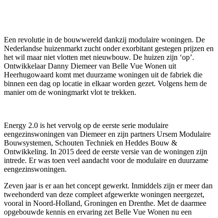
Een revolutie in de bouwwereld dankzij modulaire woningen. De
Nederlandse huizenmarkt zucht onder exorbitant gestegen prijzen en
het wil maar niet vlotten met nieuwbouw. De huizen zijn ‘op’.
Ontwikkelaar Danny Diemeer van Belle Vue Wonen uit
Heerhugowaard komt met duurzame woningen uit de fabriek die
binnen een dag op locatie in elkaar worden gezet. Volgens hem de
manier om de woningmarkt vlot te trekken.
Energy 2.0 is het vervolg op de eerste serie modulaire
eengezinswoningen van Diemeer en zijn partners Ursem Modulaire
Bouwsystemen, Schouten Techniek en Heddes Bouw &
Ontwikkeling. In 2015 deed de eerste versie van de woningen zijn
intrede. Er was toen veel aandacht voor de modulaire en duurzame
eengezinswoningen.
Zeven jaar is er aan het concept gewerkt. Inmiddels zijn er meer dan
tweehonderd van deze compleet afgewerkte woningen neergezet,
vooral in Noord-Holland, Groningen en Drenthe. Met de daarmee
opgebouwde kennis en ervaring zet Belle Vue Wonen nu een