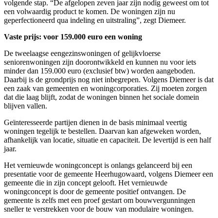
volgende stap. “De afgelopen zeven jaar zijn nodig geweest om tot
een volwaardig product te komen. De woningen zijn nu
geperfectioneerd qua indeling en uitstraling”, zegt Diemeer.
Vaste prijs: voor 159.000 euro een woning
De tweelaagse eengezinswoningen of gelijkvloerse
seniorenwoningen zijn doorontwikkeld en kunnen nu voor iets
minder dan 159.000 euro (exclusief btw) worden aangeboden.
Daarbij is de grondprijs nog niet inbegrepen. Volgens Diemeer is dat
een zaak van gemeenten en woningcorporaties. Zij moeten zorgen
dat die laag blijft, zodat de woningen binnen het sociale domein
blijven vallen.
Geïnteresseerde partijen dienen in de basis minimaal veertig
woningen tegelijk te bestellen. Daarvan kan afgeweken worden,
afhankelijk van locatie, situatie en capaciteit. De levertijd is een half
jaar.
Het vernieuwde woningconcept is onlangs gelanceerd bij een
presentatie voor de gemeente Heerhugowaard, volgens Diemeer een
gemeente die in zijn concept gelooft. Het vernieuwde
woningconcept is door de gemeente positief ontvangen. De
gemeente is zelfs met een proef gestart om bouwvergunningen
sneller te verstrekken voor de bouw van modulaire woningen.