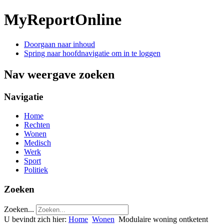
MyReportOnline
Doorgaan naar inhoud
Spring naar hoofdnavigatie om in te loggen
Nav weergave zoeken
Navigatie
Home
Rechten
Wonen
Medisch
Werk
Sport
Politiek
Zoeken
Zoeken...
U bevindt zich hier:
Home
Wonen
Modulaire woning ontketent