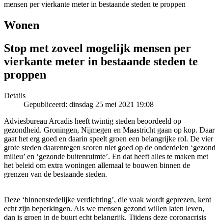
mensen per vierkante meter in bestaande steden te proppen
Wonen
Stop met zoveel mogelijk mensen per
vierkante meter in bestaande steden te
proppen
Details
Gepubliceerd: dinsdag 25 mei 2021 19:08
Adviesbureau Arcadis heeft twintig steden beoordeeld op
gezondheid. Groningen, Nijmegen en Maastricht gaan op kop. Daar
gaat het erg goed en daarin speelt groen een belangrijke rol. De vier
grote steden daarentegen scoren niet goed op de onderdelen ‘gezond
milieu’ en ‘gezonde buitenruimte’. En dat heeft alles te maken met
het beleid om extra woningen allemaal te bouwen binnen de
grenzen van de bestaande steden.
Deze ‘binnenstedelijke verdichting’, die vaak wordt geprezen, kent
echt zijn beperkingen. Als we mensen gezond willen laten leven,
dan is groen in de buurt echt belangrijk. Tijdens deze coronacrisis