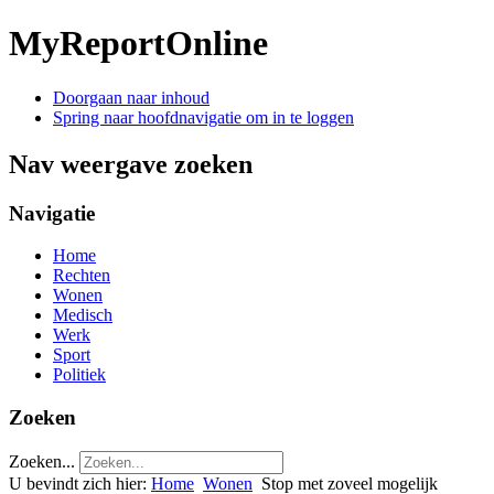
MyReportOnline
Doorgaan naar inhoud
Spring naar hoofdnavigatie om in te loggen
Nav weergave zoeken
Navigatie
Home
Rechten
Wonen
Medisch
Werk
Sport
Politiek
Zoeken
Zoeken...
U bevindt zich hier:
Home
Wonen
Stop met zoveel mogelijk