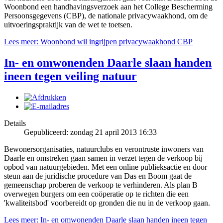
Woonbond een handhavingsverzoek aan het College Bescherming
Persoonsgegevens (CBP), de nationale privacywaakhond, om de
uitvoeringspraktijk van de wet te toetsen.
Lees meer: Woonbond wil ingrijpen privacywaakhond CBP
In- en omwonenden Daarle slaan handen
ineen tegen veiling natuur
Details
Gepubliceerd: zondag 21 april 2013 16:33
Bewonersorganisaties, natuurclubs en verontruste inwoners van
Daarle en omstreken gaan samen in verzet tegen de verkoop bij
opbod van natuurgebieden. Met een online publieksactie en door
steun aan de juridische procedure van Das en Boom gaat de
gemeenschap proberen de verkoop te verhinderen. Als plan B
overwegen burgers om een coöperatie op te richten die een
'kwaliteitsbod' voorbereidt op gronden die nu in de verkoop gaan.
Lees meer: In- en omwonenden Daarle slaan handen ineen tegen