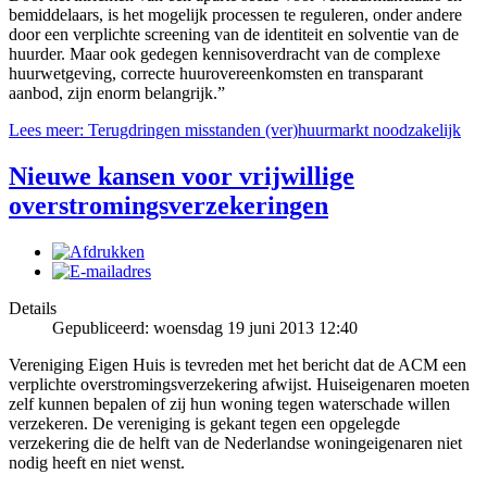
bemiddelaars, is het mogelijk processen te reguleren, onder andere
door een verplichte screening van de identiteit en solventie van de
huurder. Maar ook gedegen kennisoverdracht van de complexe
huurwetgeving, correcte huurovereenkomsten en transparant
aanbod, zijn enorm belangrijk.”
Lees meer: Terugdringen misstanden (ver)huurmarkt noodzakelijk
Nieuwe kansen voor vrijwillige
overstromingsverzekeringen
Details
Gepubliceerd: woensdag 19 juni 2013 12:40
Vereniging Eigen Huis is tevreden met het bericht dat de ACM een
verplichte overstromingsverzekering afwijst. Huiseigenaren moeten
zelf kunnen bepalen of zij hun woning tegen waterschade willen
verzekeren. De vereniging is gekant tegen een opgelegde
verzekering die de helft van de Nederlandse woningeigenaren niet
nodig heeft en niet wenst.