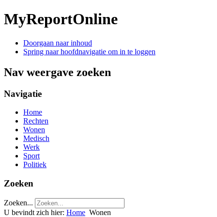
MyReportOnline
Doorgaan naar inhoud
Spring naar hoofdnavigatie om in te loggen
Nav weergave zoeken
Navigatie
Home
Rechten
Wonen
Medisch
Werk
Sport
Politiek
Zoeken
Zoeken...
U bevindt zich hier:
Home
Wonen