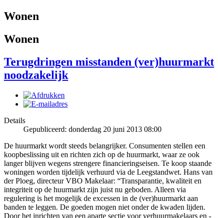
Wonen
Wonen
Terugdringen misstanden (ver)huurmarkt
noodzakelijk
Details
Gepubliceerd: donderdag 20 juni 2013 08:00
De huurmarkt wordt steeds belangrijker. Consumenten stellen een
koopbeslissing uit en richten zich op de huurmarkt, waar ze ook
langer blijven wegens strengere financieringseisen. Te koop staande
woningen worden tijdelijk verhuurd via de Leegstandwet. Hans van
der Ploeg, directeur VBO Makelaar: “Transparantie, kwaliteit en
integriteit op de huurmarkt zijn juist nu geboden. Alleen via
regulering is het mogelijk de excessen in de (ver)huurmarkt aan
banden te leggen. De goeden mogen niet onder de kwaden lijden.
Door het inrichten van een aparte sectie voor verhuurmakelaars en -