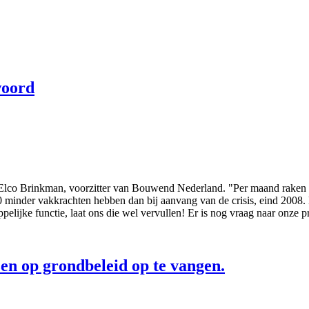
woord
t Elco Brinkman, voorzitter van Bouwend Nederland. "Per maand raken 
0 minder vakkrachten hebben dan bij aanvang van de crisis, eind 2008. D
elijke functie, laat ons die wel vervullen! Er is nog vraag naar onze p
en op grondbeleid op te vangen.