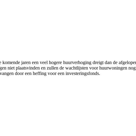
de komende jaren een veel hogere huurverhoging dreigt dan de afgelo
gen niet plaatsvinden en zullen de wachtlijsten voor huurwoningen no
ervangen door een heffing voor een investeringsfonds.