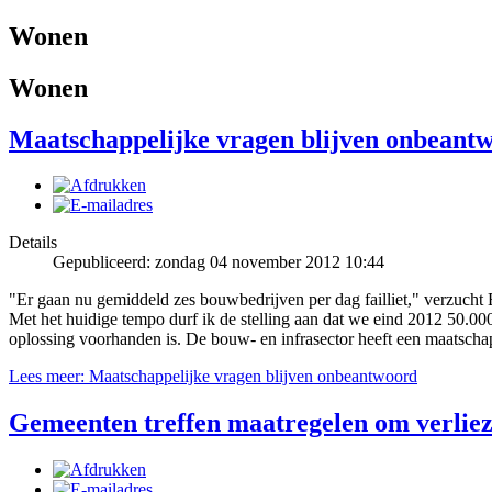
Wonen
Wonen
Maatschappelijke vragen blijven onbeant
Details
Gepubliceerd: zondag 04 november 2012 10:44
"Er gaan nu gemiddeld zes bouwbedrijven per dag failliet," verzuch
Met het huidige tempo durf ik de stelling aan dat we eind 2012 50.00
oplossing voorhanden is. De bouw- en infrasector heeft een maatschapp
Lees meer: Maatschappelijke vragen blijven onbeantwoord
Gemeenten treffen maatregelen om verliez