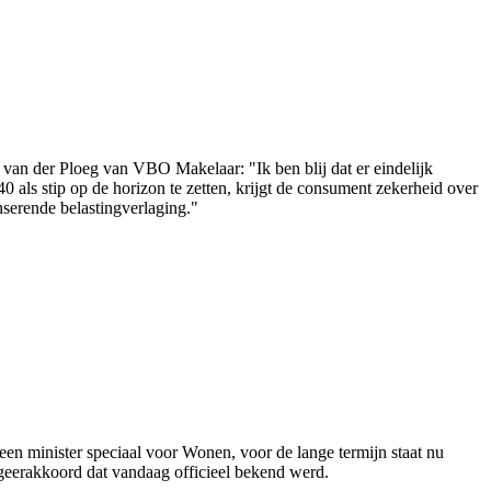
van der Ploeg van VBO Makelaar: "Ik ben blij dat er eindelijk
 als stip op de horizon te zetten, krijgt de consument zekerheid over
serende belastingverlaging."
en minister speciaal voor Wonen, voor de lange termijn staat nu
Regeerakkoord dat vandaag officieel bekend werd.