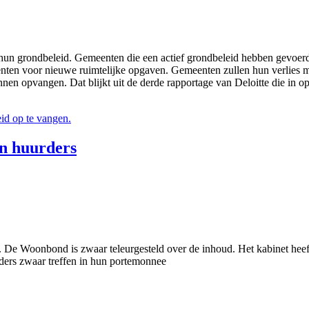
n hun grondbeleid. Gemeenten die een actief grondbeleid hebben gevoer
meenten voor nieuwe ruimtelijke opgaven. Gemeenten zullen hun verlies 
nnen opvangen. Dat blijkt uit de derde rapportage van Deloitte die in
id op te vangen.
n huurders
 De Woonbond is zwaar teleurgesteld over de inhoud. Het kabinet hee
rders zwaar treffen in hun portemonnee