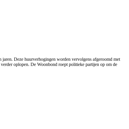
pen jaren. Deze huurverhogingen worden vervolgens afgeroomd met
g verder oplopen. De Woonbond roept politieke partijen op om de