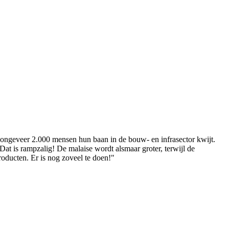
ongeveer 2.000 mensen hun baan in de bouw- en infrasector kwijt.
at is rampzalig! De malaise wordt alsmaar groter, terwijl de
roducten. Er is nog zoveel te doen!"