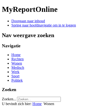
MyReportOnline
Doorgaan naar inhoud
Spring naar hoofdnavigatie om in te loggen
Nav weergave zoeken
Navigatie
Home
Rechten
Wonen
Medisch
Werk
Sport
Politiek
Zoeken
Zoeken...
U bevindt zich hier:
Home
Wonen