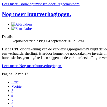
Lees meer: Bouw optimistisch door Regeerakkoord
Nog meer huurverhogingen.
Details
Gepubliceerd: dinsdag 04 september 2012 12:41
Hit de CPB-doorrekening van de verkiezingsprogramma's blijkt dat 
een verhuurdersheffing. Hierdoor kunnen de noodzakelijke investerin
huren slechts gematigd te laten stijgen en de verhuurdersheffing te v
Lees meer: Nog meer huurverhogingen.
Pagina 12 van 12
Start
Vorige
3
4
5
6