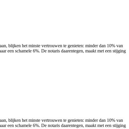
gaan, blijken het minste vertrouwen te genieten: minder dan 10% van
aar een schamele 6%. De notaris daarentegen, maakt met een stijging
gaan, blijken het minste vertrouwen te genieten: minder dan 10% van
aar een schamele 6%. De notaris daarentegen, maakt met een stijging