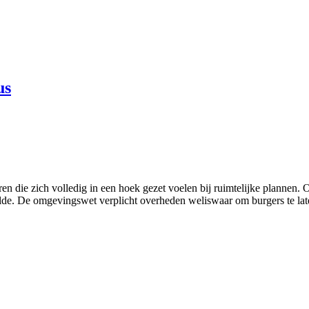
us
en die zich volledig in een hoek gezet voelen bij ruimtelijke plannen.
. De omgevingswet verplicht overheden weliswaar om burgers te laten 