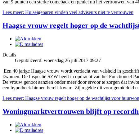
van 9 punten een sterke comeback en geniet nu het vertrouwen van 
Lees meer: Huiseigenaren vinden veel adviseurs niet te vertrouwen
Haagse vrouw regelt hoger op de wachtlij
Details
Gepubliceerd: woensdag 26 juli 2017 09:27
Een 40 jarige Haagse vrouw wordt verdacht van valsheid in geschrift
kwamen. De Inspectie SZW heeft in opdracht van het Functioneel Par
De vrouw genoot aanzien onder meer door ervoor te zorgen dat inwone
een hypotheek binnen bereik kwam. Zij regelde dit voor gemiddeld ee
Lees meer: Haagse vrouw regelt hoger op de wachtlijst voor huurwo
Woningmarktvertrouwen blijft op recordh