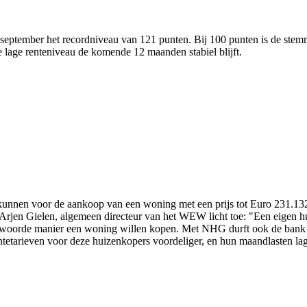
september het recordniveau van 121 punten. Bij 100 punten is de stemm
lage renteniveau de komende 12 maanden stabiel blijft.
j kunnen voor de aankoop van een woning met een prijs tot Euro 231.13
. Arjen Gielen, algemeen directeur van het WEW licht toe: "Een eigen h
woorde manier een woning willen kopen. Met NHG durft ook de bank d
tetarieven voor deze huizenkopers voordeliger, en hun maandlasten lag