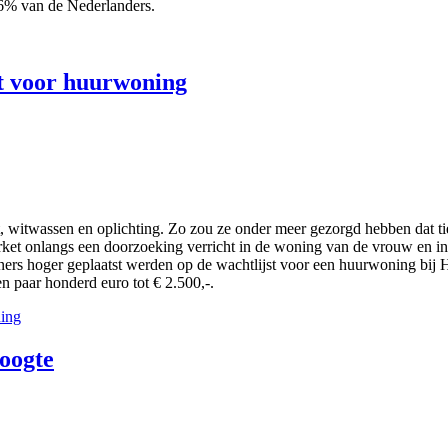
46% van de Nederlanders.
st voor huurwoning
, witwassen en oplichting. Zo zou ze onder meer gezorgd hebben dat t
ket onlangs een doorzoeking verricht in de woning van de vrouw en in
rs hoger geplaatst werden op de wachtlijst voor een huurwoning bij H
n paar honderd euro tot € 2.500,-.
ning
oogte