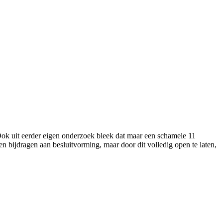
 Ook uit eerder eigen onderzoek bleek dat maar een schamele 11
bijdragen aan besluitvorming, maar door dit volledig open te laten,