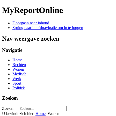
MyReportOnline
Doorgaan naar inhoud
Spring naar hoofdnavigatie om in te loggen
Nav weergave zoeken
Navigatie
Home
Rechten
Wonen
Medisch
Werk
Sport
Politiek
Zoeken
Zoeken...
U bevindt zich hier:
Home
Wonen