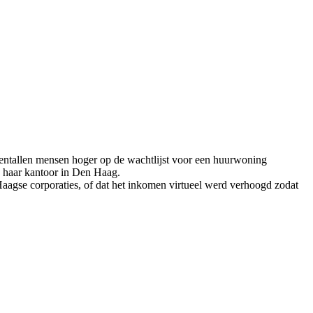
ientallen mensen hoger op de wachtlijst voor een huurwoning
 haar kantoor in Den Haag.
aagse corporaties, of dat het inkomen virtueel werd verhoogd zodat