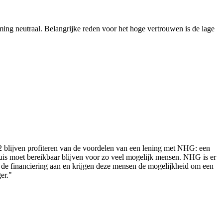
ing neutraal. Belangrijke reden voor het hoge vertrouwen is de lage
2 blijven profiteren van de voordelen van een lening met NHG: een
uis moet bereikbaar blijven voor zo veel mogelijk mensen. NHG is er
e financiering aan en krijgen deze mensen de mogelijkheid om een
er."