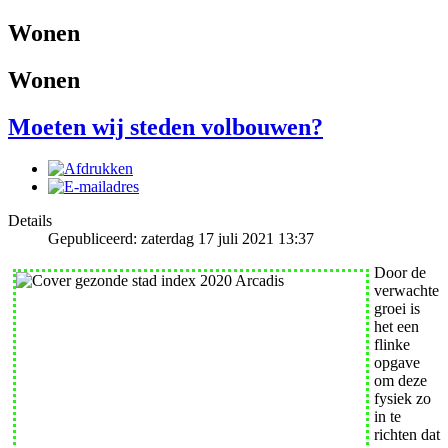
Wonen
Wonen
Moeten wij steden volbouwen?
Details
Gepubliceerd: zaterdag 17 juli 2021 13:37
Door de
verwachte
groei is
het een
flinke
opgave
om deze
fysiek zo
in te
richten dat