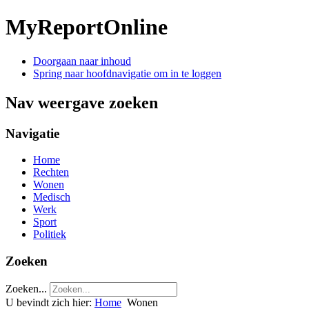
MyReportOnline
Doorgaan naar inhoud
Spring naar hoofdnavigatie om in te loggen
Nav weergave zoeken
Navigatie
Home
Rechten
Wonen
Medisch
Werk
Sport
Politiek
Zoeken
Zoeken...
U bevindt zich hier:
Home
Wonen