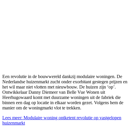
Een revolutie in de bouwwereld dankzij modulaire woningen. De
Nederlandse huizenmarkt zucht onder exorbitant gestegen prijzen en
het wil maar niet vlotten met nieuwbouw. De huizen zijn ‘op’.
Ontwikkelaar Danny Diemeer van Belle Vue Wonen uit
Heerhugowaard komt met duurzame woningen uit de fabriek die
binnen een dag op locatie in elkaar worden gezet. Volgens hem de
manier om de woningmarkt vlot te trekken.
Lees meer: Modulaire woning ontketent revolutie op vastgelopen
huizenmarkt